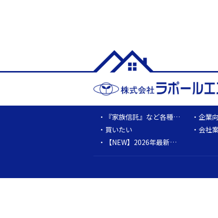
『家族信託』など各種取扱業務のご案内
企業
買いたい
会社
【NEW】2026年最新版 東京マーケットレポート