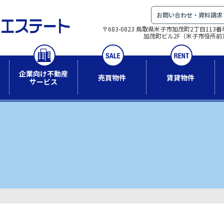
お問い合わせ・資料請求
〒683-0823 鳥取県米子市加茂町2丁目113番
加茂町ビル2F（米子市役所前
企業向け不動産
売買物件
賃貸物件
サービス