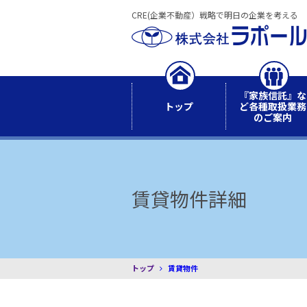
CRE(企業不動産）戦略で明日の企業を考える
『家族信託』な
トップ
ど各種取扱業務
のご案内
賃貸物件詳細
トップ
賃貸物件