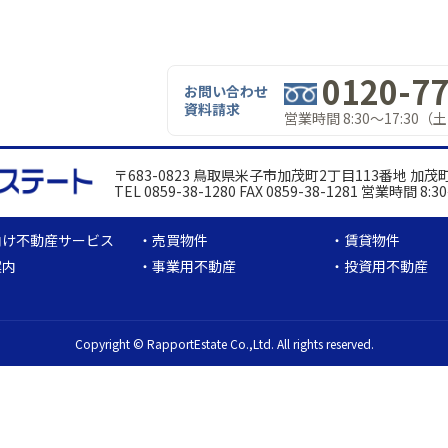
0120-77
お問い合わせ
資料請求
営業時間 8:30～17:30
〒683-0823 鳥取県米子市加茂町2丁目113番地 加
TEL 0859-38-1280 FAX 0859-38-1281 営業時間
向け不動産サービス
売買物件
賃貸物件
案内
事業用不動産
投資用不動産
Copyright © RapportEstate Co.,Ltd. All rights reserved.