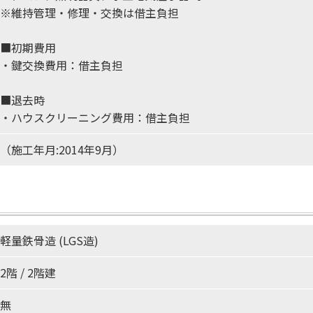
※維持管理・修理・交換は借主負担
■初期費用
・鍵交換費用：借主負担
■退去時
・ハウスクリーニング費用：借主負担
（施工年月:2014年9月）
軽量鉄骨造 (LGS造)
2階 / 2階建
無