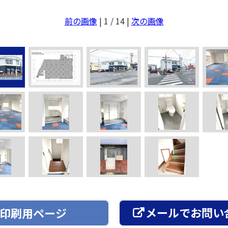
前の画像
| 1 / 14 |
次の画像
メールでお問い
印刷用ページ