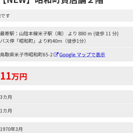
地です
最寄駅：山陰本線米子駅（南） より 880 m (徒歩 11 分)
バス停「昭和町」より約40ｍ（徒歩1分）
鳥取県米子市昭和町65-2
Google マップで表示
11
万
円
3カ月
1カ月
1970年3月