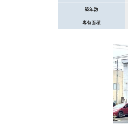
築年数
専有面積