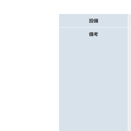
設備
備考