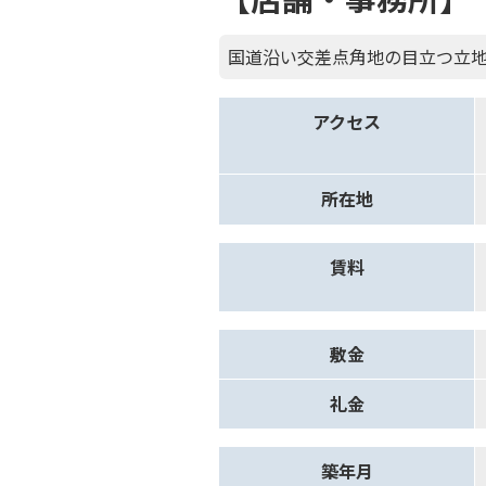
国道沿い交差点角地の目立つ立
アクセス
所在地
賃料
敷金
礼金
築年月