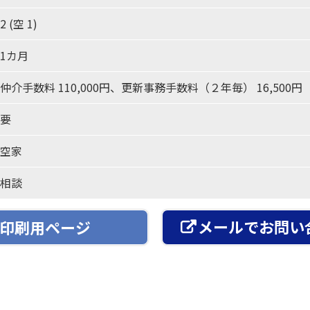
2 (空 1)
1カ月
仲介手数料 110,000円、更新事務手数料（２年毎） 16,500円
要
空家
相談
メールでお問い
印刷用ページ