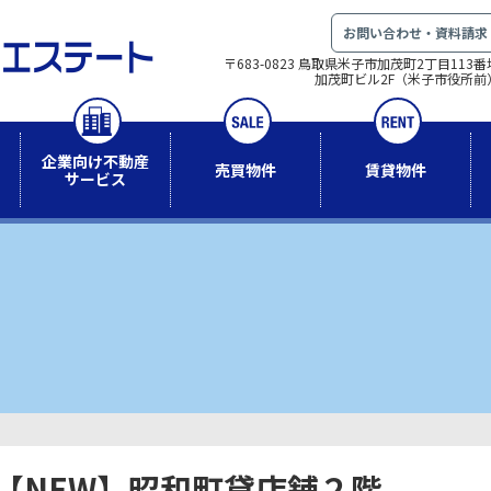
お問い合わせ・資料請求
〒683-0823 鳥取県米子市加茂町2丁目113番
加茂町ビル2F（米子市役所前
企業向け不動産
売買物件
賃貸物件
サービス
【NEW】昭和町貸店舗２階