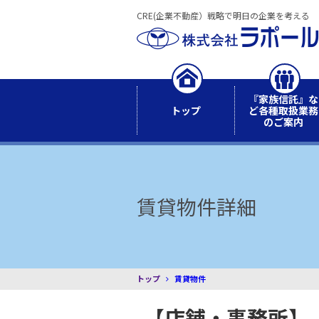
CRE(企業不動産）戦略で明日の企業を考える
『家族信託』な
トップ
ど各種取扱業務
のご案内
賃貸物件詳細
トップ
賃貸物件
店舗・事務所