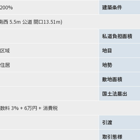
 200%
建築条件
南西 5.5m 公道 間口13.51m)
私道負担面積
区域
地目
住居
地勢
敷地面積
国土法届出
料 3% + 6万円 + 消費税
引渡
取引態様