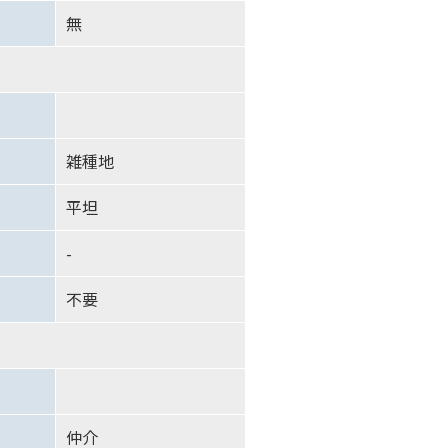
無
雑種地
平坦
-
不要
仲介