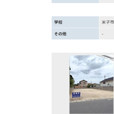
学校
米子市
その他
-