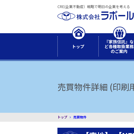
CRE(企業不動産）戦略で明日の企業を考える
『家族信託』な
トップ
ど各種取扱業務
のご案内
売買物件詳細 (印刷用
トップ
売買物件