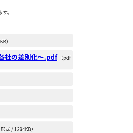
ます。
6KB）
社の差別化～.pdf
（pdf
 形式 / 1284KB）