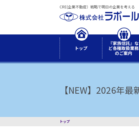
CRE(企業不動産）戦略で明日の企業を考える
『家族信託』な
トップ
ど各種取扱業務
のご案内
【NEW】2026年
トップ