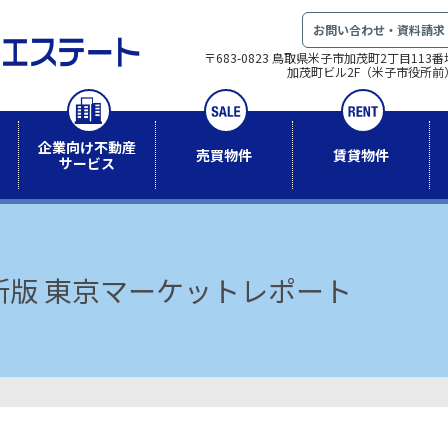
お問い合わせ・資料請求
〒683-0823 鳥取県米子市加茂町2丁目113番
加茂町ビル2F（米子市役所前
企業向け不動産
売買物件
賃貸物件
サービス
最新版 東京マーケットレポート